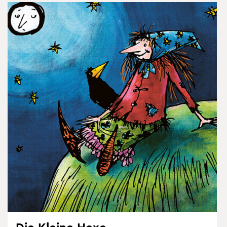
Die Klei­ne Hexe