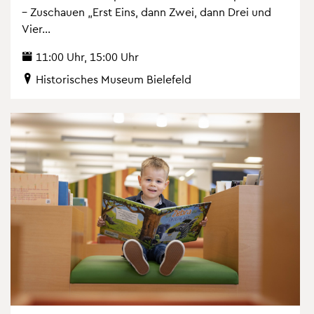
– Zu­schau­en „Erst Eins, dann Zwei, dann Drei und
Vier...
11:00 Uhr, 15:00 Uhr
His­to­ri­sches Mu­se­um Bie­le­feld