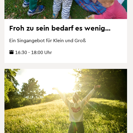
Froh zu sein be­darf es wenig...
Ein Sing­an­ge­bot für Klein und Groß
16:30 - 18:00 Uhr