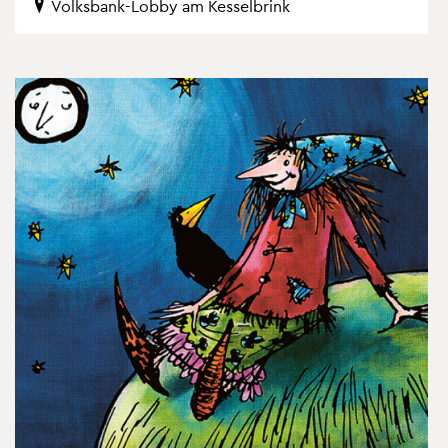
Volks­bank-Lobby am Kes­sel­brink