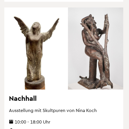
Nach­hall
Aus­stel­lung mit Skultpu­ren von Nina Koch
10:00 - 18:00 Uhr