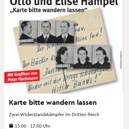
Karte bitte wan­dern las­sen
Zwei Wi­der­stands­kämp­fer im Drit­ten Reich
15:00 - 17:00 Uhr