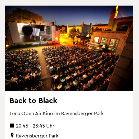
Back to Black
Luna Open Air Kino im Ra­vens­ber­ger Park
20:45 - 23:45 Uhr
Ra­vens­ber­ger Park