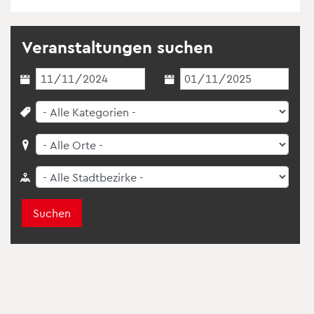
Ver­an­stal­tun­gen su­chen
Suchen